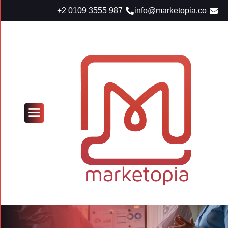
+2 0109 3555 987
info@marketopia.co